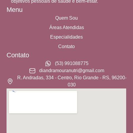
objetivos pessoais de saúde e bem-estar.
Menu
Quem Sou
Áreas Atendidas
Especialidades
Contato
Contato
(53) 991088775
diandramouranutri@gmail.com
R. Andradas, 334 - Centro, Rio Grande - RS, 96200-
030