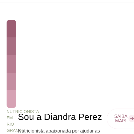
NUTRICIONISTA
Sou a Diandra Perez
SAIBA
EM
MAIS
RIO
GRANDE
Nutricionista apaixonada por ajudar as